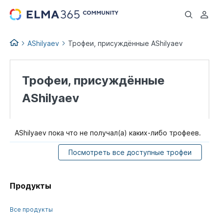
...
AShilyaev
Трофеи, присуждённые AShilyaev
Трофеи, присуждённые
AShilyaev
AShilyaev пока что не получал(а) каких-либо трофеев.
Посмотреть все доступные трофеи
Продукты
Все продукты