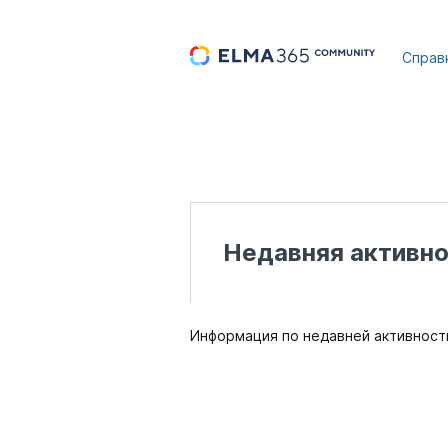
...
Справ
Недавняя активно
Информация по недавней активности