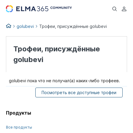
...
golubevi
Трофеи, присуждённые golubevi
Трофеи, присуждённые
golubevi
golubevi пока что не получал(а) каких-либо трофеев.
Посмотреть все доступные трофеи
Продукты
Все продукты