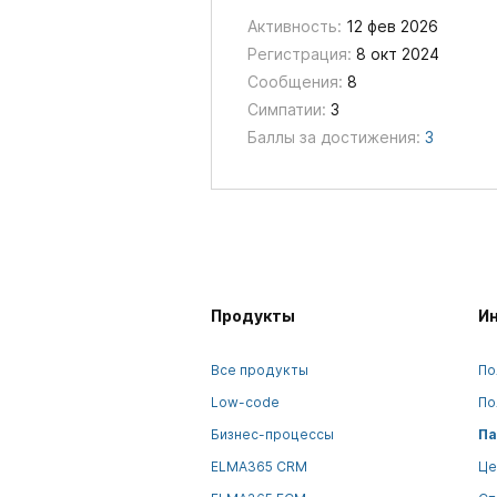
Активность:
12 фев 2026
Регистрация:
8 окт 2024
Сообщения:
8
Симпатии:
3
Баллы за достижения:
3
Продукты
И
Все продукты
По
Low-code
По
Бизнес-процессы
Па
ELMA365 CRM
Це