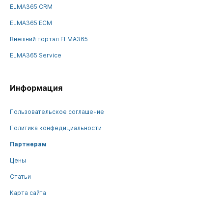
ELMA365 CRM
ELMA365 ECM
Внешний портал ELMA365
ELMA365 Service
Информация
Пользовательское соглашение
Политика конфедициальности
Партнерам
Цены
Статьи
Карта сайта