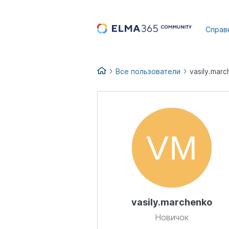
...
Справ
Все пользователи
vasily.mar
vasily.marchenko
Новичок