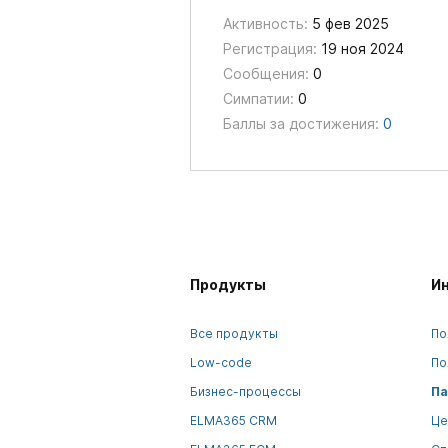
Активность:
5 фев 2025
Регистрация:
19 ноя 2024
Сообщения:
0
Симпатии:
0
Баллы за достижения:
0
Продукты
И
Все продукты
По
Low-code
По
Бизнес-процессы
Па
ELMA365 CRM
Це