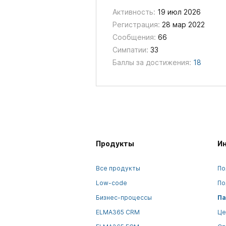
Активность:
19 июл 2026
Регистрация:
28 мар 2022
Сообщения:
66
Симпатии:
33
Баллы за достижения:
18
Продукты
И
Все продукты
По
Low-code
По
Бизнес-процессы
Па
ELMA365 CRM
Це