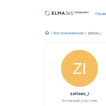
...
Справ
Все пользователи
zaitsev_i
zaitsev_i
Активный участник