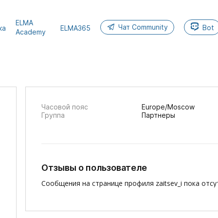
ELMA
Чат Community
Bot
ка
ELMA365
Academy
Часовой пояс
Europe/Moscow
Группа
Партнеры
Отзывы о пользователе
Сообщения на странице профиля zaitsev_i пока отсу