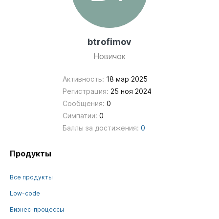
btrofimov
Новичок
Активность:
18 мар 2025
Регистрация:
25 ноя 2024
Сообщения:
0
Симпатии:
0
Баллы за достижения:
0
Продукты
Все продукты
Low-code
Бизнес-процессы