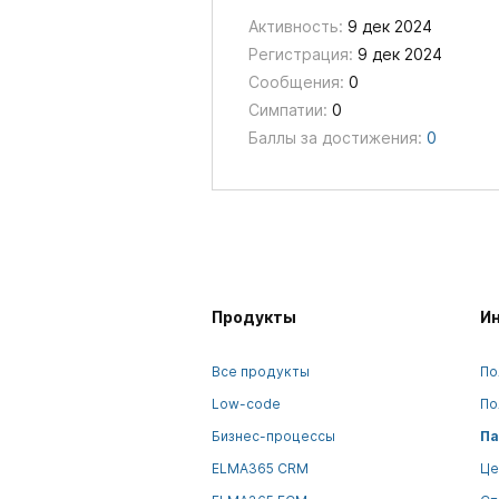
Активность:
9 дек 2024
Регистрация:
9 дек 2024
Сообщения:
0
Симпатии:
0
Баллы за достижения:
0
Продукты
И
Все продукты
По
Low-code
По
Бизнес-процессы
Па
ELMA365 CRM
Це