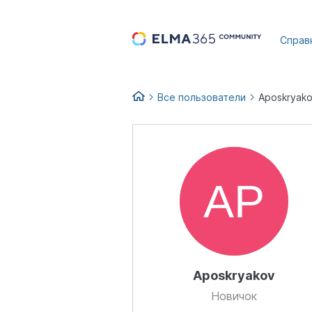
...
Справ
Все пользователи
Aposkryak
Aposkryakov
Новичок