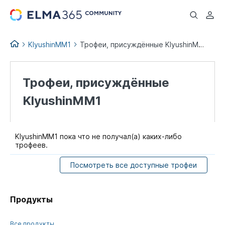
...
KlyushinMM1
Трофеи, присуждённые KlyushinMM1
Трофеи, присуждённые
KlyushinMM1
KlyushinMM1 пока что не получал(а) каких-либо
трофеев.
Посмотреть все доступные трофеи
Продукты
Все продукты