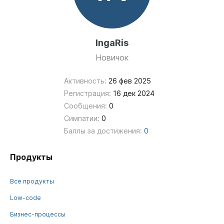
IngaRis
Новичок
Активность:
26 фев 2025
Регистрация:
16 дек 2024
Сообщения:
0
Симпатии:
0
Баллы за достижения:
0
Продукты
Все продукты
Low-code
Бизнес-процессы