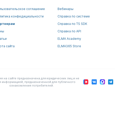
льзовательское соглашение
Вебинары
литика конфедициальности
Справка по системе
ртнерам
Справка по TS SDK
ны
Справка по API
атьи
ELMA Academy
рта сайта
ELMA365 Store
 на сайте предназначена для юридических лиц и не
я информацией, предназначенной для публичного
ознакомления потребителей.