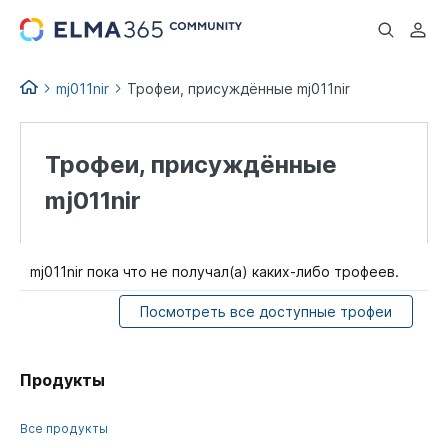
...
mj011nir
Трофеи, присуждённые mj011nir
Трофеи, присуждённые
mj011nir
mj011nir пока что не получал(а) каких-либо трофеев.
Посмотреть все доступные трофеи
Продукты
Все продукты