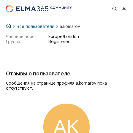
...
Все пользователи
a.komarov
Часовой пояс
Europe/London
Группа
Registered
Отзывы о пользователе
Сообщения на странице профиля a.komarov пока
отсутствуют.