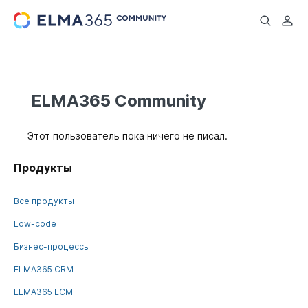
...
ELMA365 Community
Этот пользователь пока ничего не писал.
Продукты
Все продукты
Low-code
Бизнес-процессы
ELMA365 CRM
ELMA365 ECM