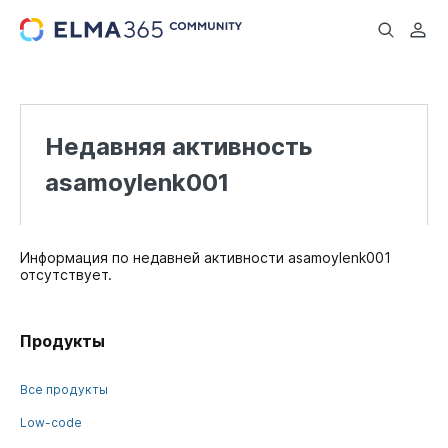
...
Недавняя активность
asamoylenk001
Информация по недавней активности asamoylenk001
отсутствует.
Продукты
Все продукты
Low-code