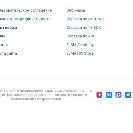
льзовательское соглашение
Вебинары
литика конфедициальности
Справка по системе
ртнерам
Справка по TS SDK
ны
Справка по API
атьи
ELMA Academy
рта сайта
ELMA365 Store
 на сайте предназначена для юридических лиц и не
я информацией, предназначенной для публичного
ознакомления потребителей.