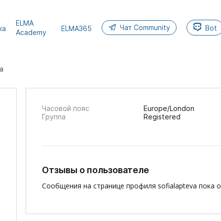
ELMA
Чат Community
Bot
ка
ELMA365
Academy
a
Часовой пояс
Europe/London
Группа
Registered
Отзывы о пользователе
Сообщения на странице профиля sofialapteva пока о