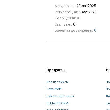
Активность:
12 авг 2025
Регистрация:
6 авг 2025
Сообщения:
0
Симпатии:
0
Баллы за достижения:
0
Продукты
И
Все продукты
По
Low-code
По
Бизнес-процессы
Па
ELMA365 CRM
Це