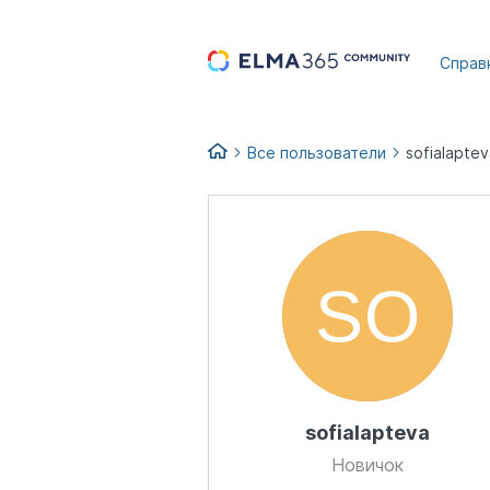
...
Справ
Все пользователи
sofialaptev
sofialapteva
Новичок