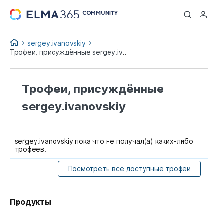
...
sergey.ivanovskiy
Трофеи, присуждённые sergey.ivanovskiy
Трофеи, присуждённые
sergey.ivanovskiy
sergey.ivanovskiy пока что не получал(а) каких-либо
трофеев.
Посмотреть все доступные трофеи
Продукты