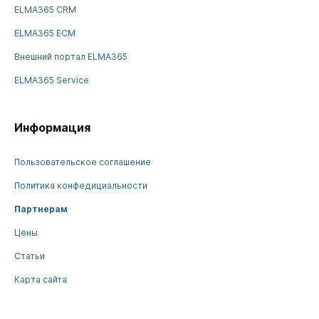
ELMA365 CRM
ELMA365 ECM
Внешний портал ELMA365
ELMA365 Service
Информация
Пользовательское соглашение
Политика конфедициальности
Партнерам
Цены
Статьи
Карта сайта