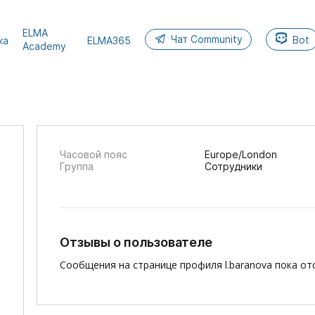
ELMA
Чат Community
Bot
ка
ELMA365
Academy
Часовой пояс
Europe/London
Группа
Сотрудники
Отзывы о пользователе
Сообщения на странице профиля l.baranova пока от