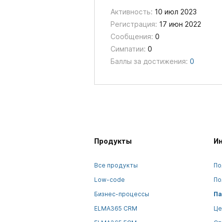
Активность:
10 июл 2023
Регистрация:
17 июн 2022
Сообщения:
0
Симпатии:
0
Баллы за достижения:
0
Продукты
И
Все продукты
По
Low-code
По
Бизнес-процессы
Па
ELMA365 CRM
Це