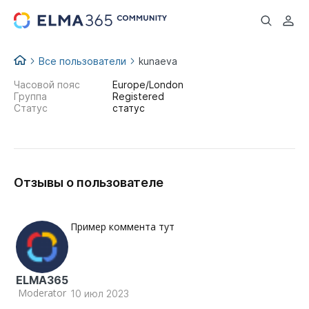
...
Все пользователи
kunaeva
Часовой пояс
Europe/London
Группа
Registered
Статус
статус
Отзывы о пользователе
Пример коммента тут
ELMA365
Moderator
10 июл 2023