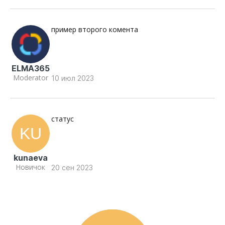
пример второго комента
ELMA365
Moderator
10 июл 2023
статус
kunaeva
Новичок
20 сен 2023