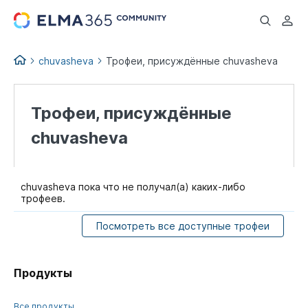
...
chuvasheva
Трофеи, присуждённые chuvasheva
Трофеи, присуждённые
chuvasheva
chuvasheva пока что не получал(а) каких-либо
трофеев.
Посмотреть все доступные трофеи
Продукты
Все продукты