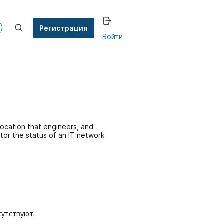
Регистрация
Войти
 location that engineers, and
tor the status of an IT network
сутствуют.