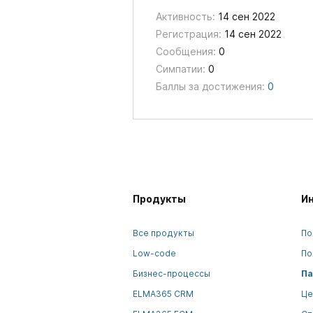
Активность:
14 сен 2022
Регистрация:
14 сен 2022
Сообщения:
0
Симпатии:
0
Баллы за достижения:
0
Продукты
И
Все продукты
По
Low-code
По
Бизнес-процессы
Па
ELMA365 CRM
Це