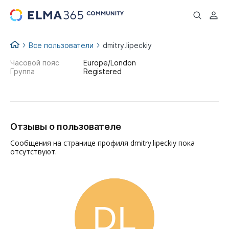
...
Все пользователи
dmitry.lipeckiy
Часовой пояс
Europe/London
Группа
Registered
Отзывы о пользователе
Сообщения на странице профиля dmitry.lipeckiy пока
отсутствуют.