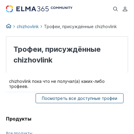
...
chizhovlink
Трофеи, присуждённые chizhovlink
Трофеи, присуждённые
chizhovlink
chizhovlink пока что не получал(а) каких-либо
трофеев.
Посмотреть все доступные трофеи
Продукты
Все продукты