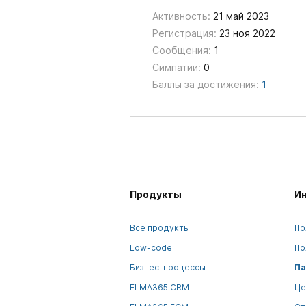
Активность:
21 май 2023
Регистрация:
23 ноя 2022
Сообщения:
1
Симпатии:
0
Баллы за достижения:
1
Продукты
И
Все продукты
По
Low-code
По
Бизнес-процессы
Па
ELMA365 CRM
Це