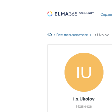
...
Справ
Все пользователи
i.s.Ukolov
i.s.Ukolov
Новичок