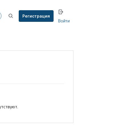
Регистрация
Войти
утствуют.