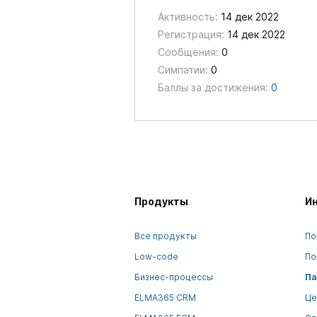
Активность:
14 дек 2022
Регистрация:
14 дек 2022
Сообщения:
0
Симпатии:
0
Баллы за достижения:
0
Продукты
И
Все продукты
По
Low-code
По
Бизнес-процессы
Па
ELMA365 CRM
Це