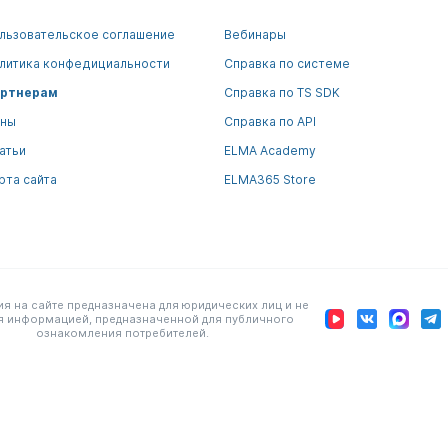
льзовательское соглашение
Вебинары
литика конфедициальности
Справка по системе
ртнерам
Справка по TS SDK
ны
Справка по API
атьи
ELMA Academy
рта сайта
ELMA365 Store
 на сайте предназначена для юридических лиц и не
я информацией, предназначенной для публичного
ознакомления потребителей.