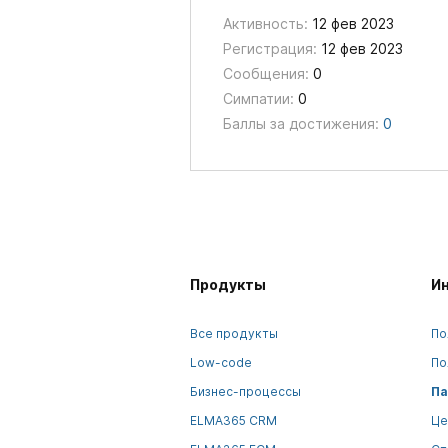
Активность:
12 фев 2023
Регистрация:
12 фев 2023
Сообщения:
0
Симпатии:
0
Баллы за достижения:
0
Продукты
И
Все продукты
По
Low-code
По
Бизнес-процессы
Па
ELMA365 CRM
Це