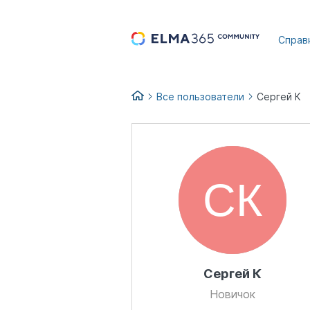
...
Справ
Все пользователи
Сергей К
Сергей К
Новичок