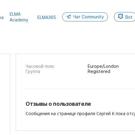
ELMA
Чат Community
Bot
ка
ELMA365
Academy
Часовой пояс
Europe/London
Группа
Registered
Отзывы о пользователе
Сообщения на странице профиля Сергей К пока отс