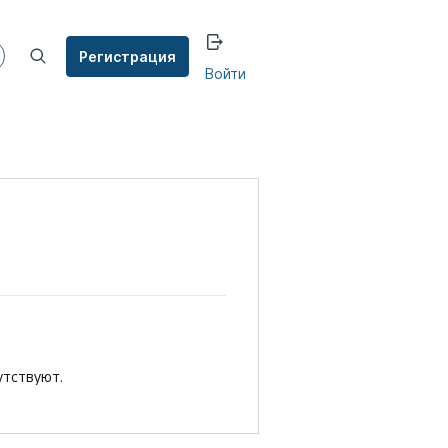
Регистрация
Войти
утствуют.