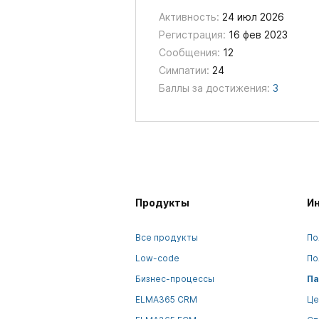
Активность:
24 июл 2026
Регистрация:
16 фев 2023
Сообщения:
12
Симпатии:
24
Баллы за достижения:
3
Продукты
И
Все продукты
По
Low-code
По
Бизнес-процессы
Па
ELMA365 CRM
Це