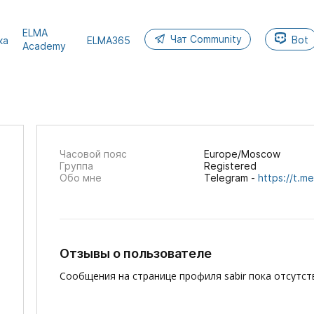
ELMA
Чат Community
Bot
ка
ELMA365
Academy
Часовой пояс
Europe/Moscow
Группа
Registered
Обо мне
Telegram -
https://t.me
Отзывы о пользователе
Сообщения на странице профиля sabir пока отсутст