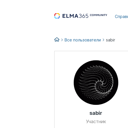
...
Справ
Все пользователи
sabir
sabir
Участник