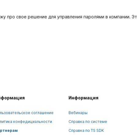
кажу про свое решение для управления паролями в компании. 
нформация
Информация
льзовательское соглашение
Вебинары
литика конфедициальности
Справка по системе
ртнерам
Справка по TS SDK