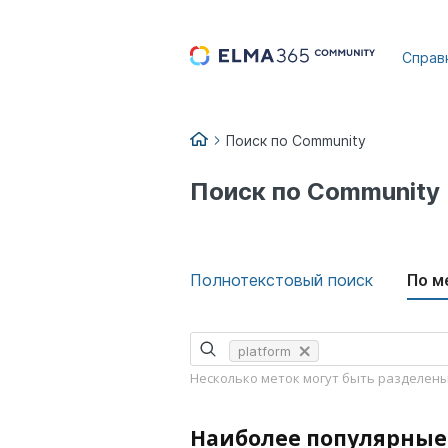
...
Справ
Поиск по Community
Поиск по Community
Полнотекстовый поиск
По м
platform
Несколько меток могут быть разделен
Наиболее популярные