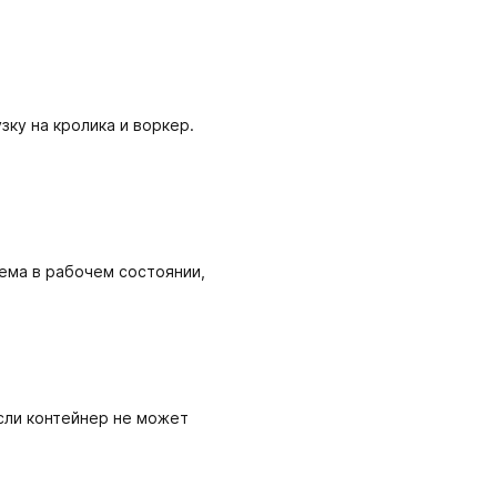
ку на кролика и воркер.
ема в рабочем состоянии,
сли контейнер не может