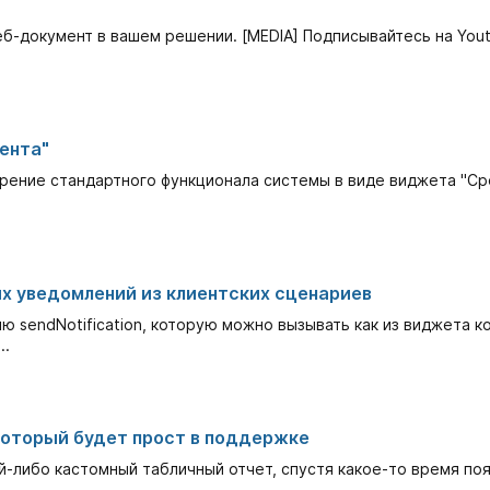
б-документ в вашем решении. [MEDIA] Подписывайтесь на Yout
ента"
ение стандартного функционала системы в виде виджета "Сро
х уведомлений из клиентских сценариев
 sendNotification, которую можно вызывать как из виджета код
..
который будет прост в поддержке
ой-либо кастомный табличный отчет, спустя какое-то время п