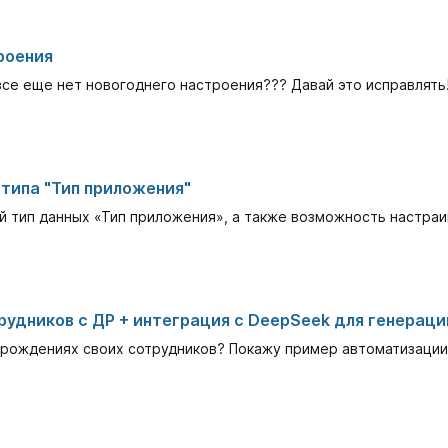
роения
 все еще нет новогоднего настроения??? Давай это исправлять
 типа "Тип приложения"
ый тип данных «Тип приложения», а также возможность настра
рудников с ДР + интеграция с DeepSeek для генераци
 рождениях своих сотрудников? Покажу пример автоматизации