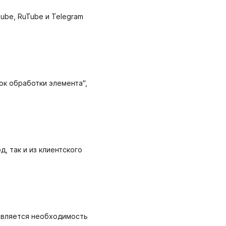
ube, RuTube и Telegram
к обработки элемента",
, так и из клиентского
оявляется необходимость