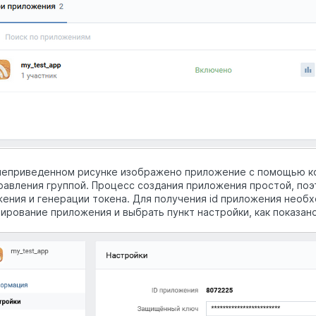
еприведенном рисунке изображено приложение с помощью ко
равления группой. Процесс создания приложения простой, поэ
ения и генерации токена. Для получения id приложения необх
ирование приложения и выбрать пункт настройки, как показано