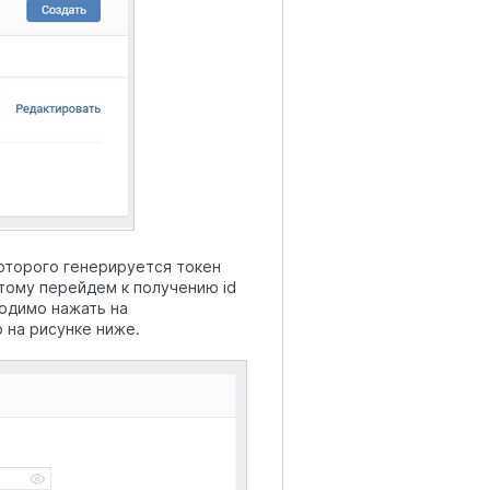
торого генерируется токен
тому перейдем к получению id
одимо нажать на
 на рисунке ниже.