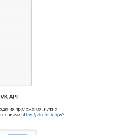
VK API
оздания приложения, нужно
иложениями
https://vk.com/apps?