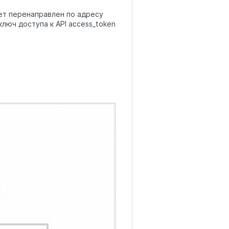
ет перенаправлен по адресу
ключ доступа к API access_token