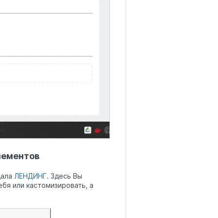
лементов
дала
ЛЕНДИНГ
. Здесь Вы
ебя или кастомизировать, а