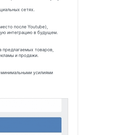
циальных сетях.
 место после Youtube),
ную интеграцию в будущем.
а предлагаемых товаров,
екламы и продажи.
ь минимальными усилиями