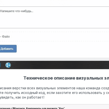
Техническое описание визуальных э
исания верстки всех визуальных элементов наша команда соз
е получить исходный код, если захотите его использовать у с
увидеть, как он работает!