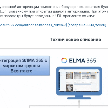
успешной авторизации приложения браузер пользователя буд
ct_uri, указанному при открытии диалога авторизации. При этом 
ие параметры будут переданы в URL-фрагменте ссылки:
//oauth.vk.com/authorize#access_token=${возвращенный_токен}
Техническое описание