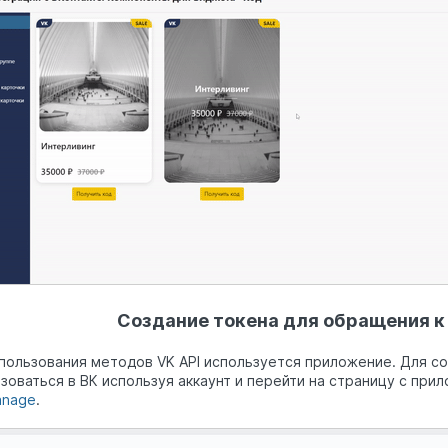
Создание токена для обращения к 
пользования методов VK API используется приложение. Для с
зоваться в ВК используя аккаунт и перейти на страницу с пр
anage
.