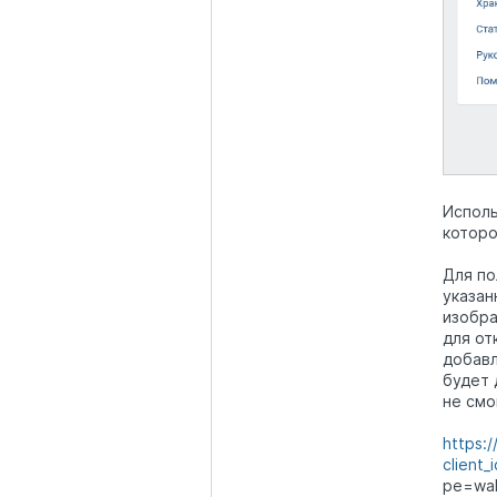
Исполь
которо
Для по
указан
изобра
для от
добавл
будет 
не смо
https:/
client
pe=wal