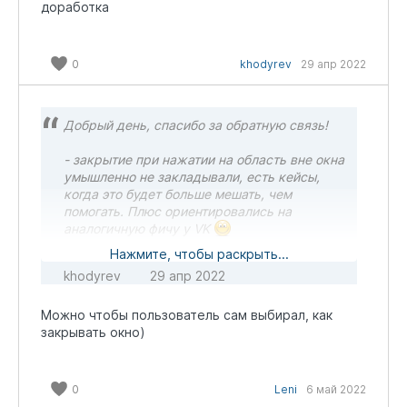
доработка
0
khodyrev
29 апр 2022
Добрый день, спасибо за обратную связь!
- закрытие при нажатии на область вне окна
умышленно не закладывали, есть кейсы,
когда это будет больше мешать, чем
помогать. Плюс ориентировались на
аналогичную фичу у VK
- связанный элемент - да, необходимая
Нажмите, чтобы раскрыть...
доработка
khodyrev
29 апр 2022
Можно чтобы пользователь сам выбирал, как
закрывать окно)
0
Leni
6 май 2022