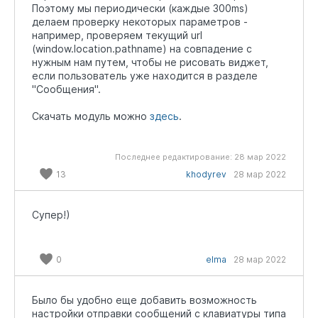
Поэтому мы периодически (каждые 300ms)
делаем проверку некоторых параметров -
например, проверяем текущий url
(window.location.pathname) на совпадение с
нужным нам путем, чтобы не рисовать виджет,
если пользователь уже находится в разделе
"Сообщения".
Скачать модуль можно
здесь
.
Последнее редактирование:
28 мар 2022
13
khodyrev
28 мар 2022
Супер!)
0
elma
28 мар 2022
Было бы удобно еще добавить возможность
настройки отправки сообщений с клавиатуры типа