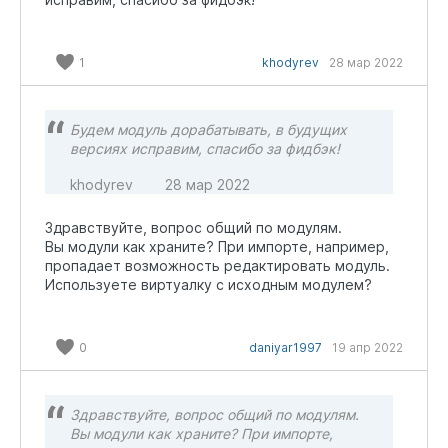
перезагрузки страницы после входа виджет
невидим.
1
khodyrev
28 мар 2022
Будем модуль дорабатывать, в будущих
версиях исправим, спасибо за фидбэк!
khodyrev
28 мар 2022
Здравствуйте, вопрос общий по модулям.
Вы модули как храните? При импорте, например,
пропадает возможность редактировать модуль.
Используете виртуалку с исходным модулем?
0
daniyar1997
19 апр 2022
Здравствуйте, вопрос общий по модулям.
Вы модули как храните? При импорте,