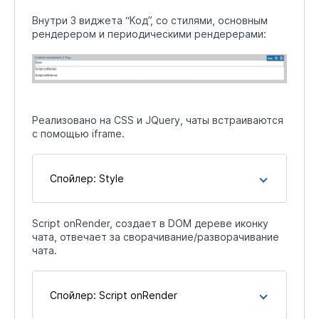
Внутри 3 виджета “Код”, со стилями, основным
рендерером и периодическими рендерерами:
Реализовано на CSS и JQuery, чаты встраиваются
с помощью iframe.
Спойлер:
Style
Script onRender, создает в DOM дереве иконку
чата, отвечает за сворачивание/разворачивание
чата.
Спойлер:
Script onRender