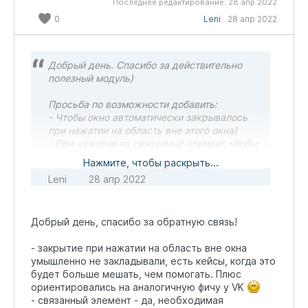
Последнее редактирование:
28 апр 2022
0
Leni
28 апр 2022
Добрый день. Спасибо за действительно
полезный модуль)
Просьба по возможности добавить:
- Чтобы окно автоматически закрывалось
при нажатии на область вне этого окна)
- При нажатии на связанный элемент, чтобы
он открывался в основном окне
Нажмите, чтобы раскрыть...
Leni
28 апр 2022
Добрый день, спасибо за обратную связь!
- закрытие при нажатии на область вне окна
умышленно не закладывали, есть кейсы, когда это
будет больше мешать, чем помогать. Плюс
ориентировались на аналогичную фичу у VK
- связанный элемент - да, необходимая