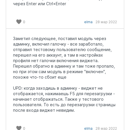
через Enter или Ctrl+Enter
0
elma
28 мар 2022
Заметил следующее, поставил модуль через
админку, включил галочку - все заработало,
отправил тестовому пользователю сообщение,
перешел на его аккаунт, а там в настройках
профиля нет галочки включения виджета.
Перешел обратно в админку и там тоже пропало,
но при этом сам модуль в режиме "включен",
похоже что-то сбоит еще
UPD: когда заходишь в админку - виджет не
отображается, нажимаешь F5 для перезагрузки -
начинает отображаться. Также у тестового
пользователя. То есть до перезагрузки страницы
после входа виджет невидим.
0
elma
28 мар 2022