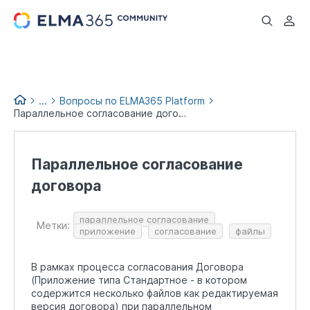
...
...
Вопросы по ELMA365 Platform
Параллельное согласование договора
Вопросы и помощь
Параллельное согласование
договора
параллельное согласование
Метки:
приложение
согласование
файлы
В рамках процесса согласования Договора
(Приложение типа Стандартное - в котором
содержится несколько файлов как редактируемая
версия договора) при параллельном