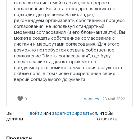
отправится системой в архив, чем прервет
согласование. Если эта стандартная логика не
подходит для решения Ваших задач,
рекомендуем организовать собственный процесс
согласования, не используя стандартный
механизм согласования (и его блоки-активити). Вы
можете создать собственное согласование с
листами и маршрутами согласования. Для этого
возможно потребуется создать собственное
приложение "Листы согласования", где будут
создаться листы, для которых можно
предусмотреть помимо комментария результата
любые поля, в том числе прикрепление своих
версий согласуемого документа.
0
sobolev
23 май 2022
Вы
или
, чтобы
войти
зарегистрироваться
должны
ответить.
Продукты