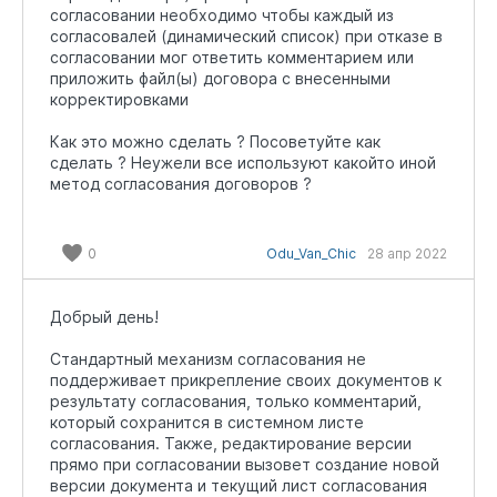
согласовании необходимо чтобы каждый из
согласовалей (динамический список) при отказе в
согласовании мог ответить комментарием или
приложить файл(ы) договора с внесенными
корректировками
Как это можно сделать ? Посоветуйте как
сделать ? Неужели все используют какойто иной
метод согласования договоров ?
0
Odu_Van_Chic
28 апр 2022
Добрый день!
Стандартный механизм согласования не
поддерживает прикрепление своих документов к
результату согласования, только комментарий,
который сохранится в системном листе
согласования. Также, редактирование версии
прямо при согласовании вызовет создание новой
версии документа и текущий лист согласования