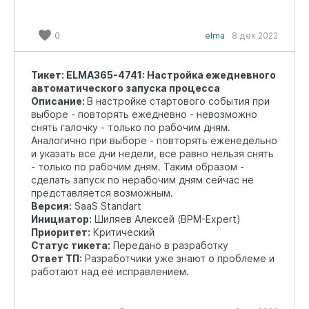
0
elma
8 дек 2022
Тикет: ELMA365-4741: Настройка ежедневного
автоматического запуска процесса
Описание:
В настройке стартового события при
выборе - повторять ежедневно - невозможно
снять галочку - только по рабочим дням.
Аналогично при выборе - повторять еженедельно
и указать все дни недели, все равно нельзя снять
- только по рабочим дням. Таким образом -
сделать запуск по нерабочим дням сейчас не
представляется возможным.
Версия:
SaaS Standart
Инициатор:
Шиляев Алексей (BPM-Expert)
Приоритет:
Критический
Статус тикета:
Передано в разработку
Ответ ТП:
Разработчики уже знают о проблеме и
работают над её исправлением.