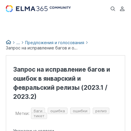
...
...
Предложения и голосования
Запрос на исправление багов и ошибок в январский и февральский релизы (2023.1 / 2023.2)
Идеи и предложения по
доработке
Запрос на исправление багов и
ошибок в январский и
февральский релизы (2023.1 /
2023.2)
баги
ошибка
ошибки
релиз
Метки:
тикет
Уважаемые коллеги.