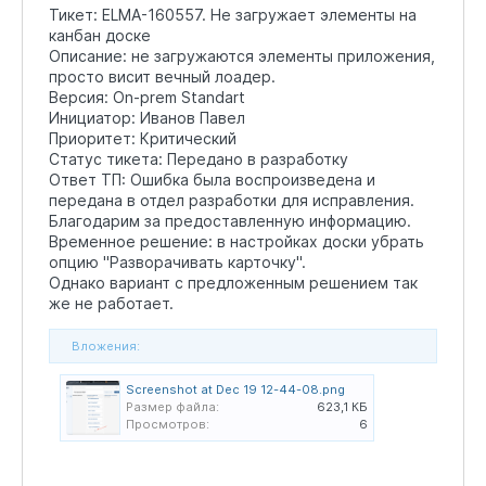
Тикет: ELMA-160557. Не загружает элементы на
канбан доске
Описание: не загружаются элементы приложения,
просто висит вечный лоадер.
Версия: On-prem Standart
Инициатор: Иванов Павел
Приоритет: Критический
Статус тикета: Передано в разработку
Ответ ТП: Ошибка была воспроизведена и
передана в отдел разработки для исправления.
Благодарим за предоставленную информацию.
Временное решение: в настройках доски убрать
опцию "Разворачивать карточку".
Однако вариант с предложенным решением так
же не работает.
Вложения:
Screenshot at Dec 19 12-44-08.png
Размер файла:
623,1 КБ
Просмотров:
6