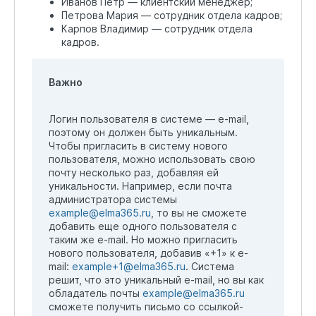
Иванов Петр — клиентский менеджер;
Петрова Мария — сотрудник отдела кадров;
Карпов Владимир — сотрудник отдела
кадров.
Важно
Логин пользователя в системе — e-mail,
поэтому он должен быть уникальным.
Чтобы пригласить в систему нового
пользователя, можно использовать свою
почту несколько раз, добавляя ей
уникальности. Например, если почта
администратора системы
example@elma365.ru
, то вы не сможете
добавить еще одного пользователя с
таким же e-mail. Но можно пригласить
нового пользователя, добавив «+1» к e-
mail:
example+1@elma365.ru
. Система
решит, что это уникальный e-mail, но вы как
обладатель почты
example@elma365.ru
сможете получить письмо со ссылкой-