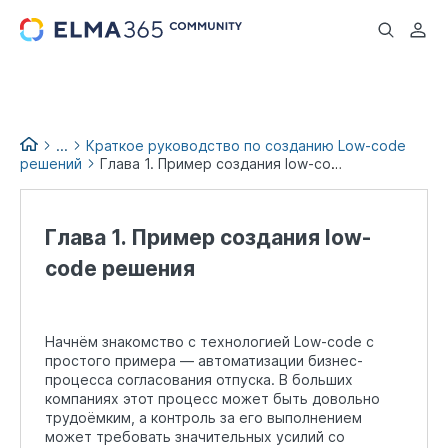
...
...
Краткое руководство по созданию Low-code
решений
Глава 1. Пример создания low-code решения
Low-code books
Глава 1. Пример создания low-
code решения
Начнём знакомство с технологией Low-code с
простого примера — автоматизации бизнес-
процесса согласования отпуска. В больших
компаниях этот процесс может быть довольно
трудоёмким, а контроль за его выполнением
может требовать значительных усилий со