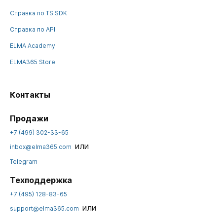
Справка по TS SDK
Справка по API
ELMA Academy
ELMA365 Store
Контакты
Продажи
+7 (499) 302-33-65
или
inbox@elma365.com
Telegram
Техподдержка
+7 (495) 128-83-65
или
support@elma365.com