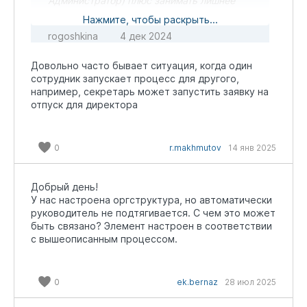
Администратор) плюс занимать лишнее
место в базе.
Нажмите, чтобы раскрыть...
rogoshkina
4 дек 2024
Довольно часто бывает ситуация, когда один
сотрудник запускает процесс для другого,
например, секретарь может запустить заявку на
отпуск для директора
0
r.makhmutov
14 янв 2025
Добрый день!
У нас настроена оргструктура, но автоматически
руководитель не подтягивается. С чем это может
быть связано? Элемент настроен в соответствии
с вышеописанным процессом.
0
ek.bernaz
28 июл 2025