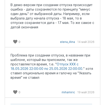
В демо-версии при создании отпуска происходит
ошибка - даты сохраняются по принципу "минус
один день" от выбранной даты. Например, если
выбрала дату начала отпуска - 18 мая, то в
отпуске сохраняется дата - 17 мая. То же самое с
датой окончания
0
elena_illina
14 май 2026
Проблема при создании отпуска, в названии при
шаблоне, который вы приложили, так же
проставляется время, т.е. "
Отпуск XXX с
18.05.2026 22:00:00 по 25.05.2026 22:00:00.
" хотя
ставил опционально время и галочку на "Указать
время" не ставил
0
mihamiric
19 май 2026