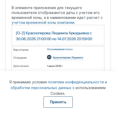
В элементе приложения для текущего
пользователя отображаются даты с учетом его
временной зоны, а в наименовании идет расчет с
учетом временной зоны компании
.
Я принимаю условия
политики конфиденциальности и
обработки персональных данных
с использованием
Cookies.
Принять
При совпадении настроек временных зон УЗ и
локали, указанное замечание пропадает, но при
смене временной зоны текущего пользователя,