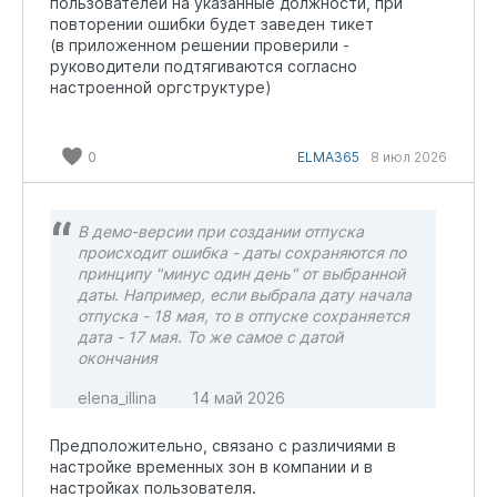
пользователей на указанные должности, при
повторении ошибки будет заведен тикет
(в приложенном решении проверили -
руководители подтягиваются согласно
настроенной оргструктуре)
0
ELMA365
8 июл 2026
В демо-версии при создании отпуска
происходит ошибка - даты сохраняются по
принципу "минус один день" от выбранной
даты. Например, если выбрала дату начала
отпуска - 18 мая, то в отпуске сохраняется
дата - 17 мая. То же самое с датой
окончания
elena_illina
14 май 2026
Предположительно, связано с различиями в
настройке временных зон в компании и в
настройках пользователя.