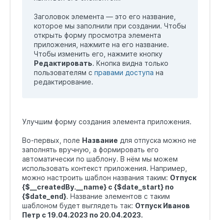
Заголовок элемента — это его название,
которое мы заполнили при создании. Чтобы
открыть форму просмотра элемента
приложения, нажмите на его название.
Чтобы изменить его, нажмите кнопку
Редактировать
. Кнопка видна только
пользователям с
правами доступа
на
редактирование.
Улучшим форму создания элемента приложения.
Во-первых, поле
Название
для отпуска можно не
заполнять вручную, а формировать его
автоматически по шаблону. В нём мы можем
использовать контекст приложения. Например,
можно настроить шаблон названия таким:
Отпуск
{$__createdBy.__name} с {$date_start} по
{$date_end}
. Название элементов с таким
шаблоном будет выглядеть так:
Отпуск Иванов
Петр с 19.04.2023 по 20.04.2023.