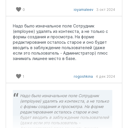
0
ioyamaleev
3 окт 2024
Надо было изначальное поле Сотрудник
(employee) удалять из контекста, а не только с
формы создания и просмотра. На форме
редактирования осталось старое и оно будет
вводить в заблуждение пользователей (даже
если это пользователь - Администратор) плюс
занимать лишнее место в базе.
1
rogoshkina
4 дек 2024
Надо было изначальное поле Сотрудник
(employee) удалять из контекста, а не только
с формы создания и просмотра. На форме
редактирования осталось старое и оно
будет вводить в заблуждение пользователей
(даже если это пользователь -