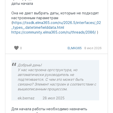
даты начала
Она не дает выбрать даты, которые не подходят
настроенным параметрам
(
https://tssdk.elma365.com/ru/2026.5/interfaces/_02
_types_.datetimefielddata.html
https://community.elma365.com/ru/threads/2086/
)
0
ELMA365
8 июл 2026
Добрый день!
У нас настроена оргструктура, но
автоматически руководитель не
подтягивается. С чем это может быть
связано? Элемент настроен в соответствии с
вышеописанным процессом.
ek.bernaz
28 июл 2025
Для начала работы необходимо назначить