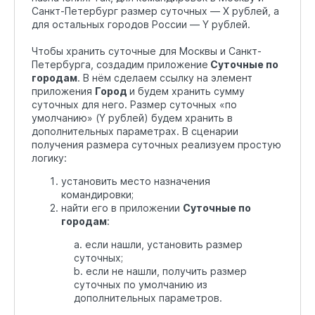
Санкт-Петербург размер суточных — X рублей, а
для остальных городов России — Y рублей.
Чтобы хранить суточные для Москвы и Санкт-
Петербурга, создадим приложение
Суточные по
городам
. В нём сделаем ссылку на элемент
приложения
Город
и будем хранить сумму
суточных для него. Размер суточных «по
умолчанию» (Y рублей) будем хранить в
дополнительных параметрах. В сценарии
получения размера суточных реализуем простую
логику:
установить место назначения
командировки;
найти его в приложении
Суточные по
городам
:
a. если нашли, установить размер
суточных;
b. если не нашли, получить размер
суточных по умолчанию из
дополнительных параметров.​