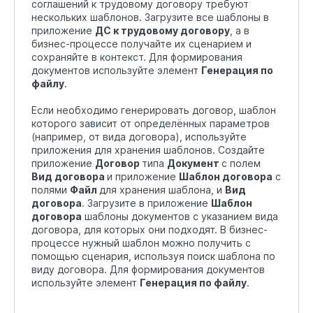
соглашений к трудовому договору требуют
нескольких шаблонов. Загрузите все шаблоны в
приложение
ДС к трудовому договору
, а в
бизнес-процессе получайте их сценарием и
сохраняйте в контекст. Для формирования
документов используйте элемент
Генерация по
файлу
.
Если необходимо генерировать договор, шаблон
которого зависит от определённых параметров
(например, от вида договора), используйте
приложения для хранения шаблонов. Создайте
приложение
Договор
типа
Документ
с полем
Вид договора
и приложение
Шаблон договора
с
полями
Файл
для хранения шаблона, и
Вид
договора
. Загрузите в приложение
Шаблон
договора
шаблоны документов с указанием вида
договора, для которых они подходят. В бизнес-
процессе нужный шаблон можно получить с
помощью сценария, используя поиск шаблона по
виду договора. Для формирования документов
используйте элемент
Генерация по файлу
.