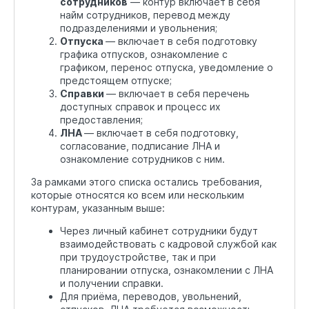
сотрудников
— контур включает в себя
найм сотрудников, перевод между
подразделениями и увольнения;
Отпуска
— включает в себя подготовку
графика отпусков, ознакомление с
графиком, перенос отпуска, уведомление о
предстоящем отпуске;
Справки
— включает в себя перечень
доступных справок и процесс их
предоставления;
ЛНА
— включает в себя подготовку,
согласование, подписание ЛНА и
ознакомление сотрудников с ним.
За рамками этого списка остались требования,
которые относятся ко всем или нескольким
контурам, указанным выше:
Через личный кабинет сотрудники будут
взаимодействовать с кадровой службой как
при трудоустройстве, так и при
планировании отпуска, ознакомлении с ЛНА
и получении справки.
Для приёма, переводов, увольнений,