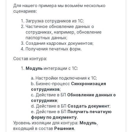
Для нашего примера мы возьмём несколько
сценариев:
Загрузка сотрудников из 1С;
Частичное обновление данных о
сотрудниках, например, обновление
паспортных данных;
Создания кадровых документов;
Получения печатных форм.
Состав контура:
Модуль
интеграции с 1С:
a. Настройки подключения к 1С;
b. Бизнес-процесс
Синхронизация
сотрудников
;
c. Действие в БП
Обновление данных о
сотруднике
;
d. Действие в БП
Создать документ
;
e. Действие в БП
Получить печатную
форму по документу
.​
Уровень изоляции для контура:
Модуль
,
входящий в состав
Решения
.