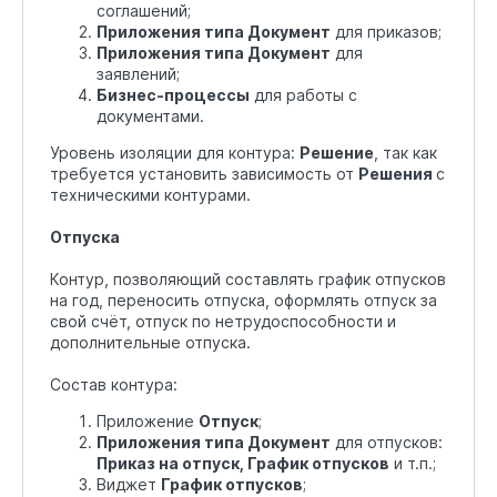
соглашений;
Приложения типа Документ
для приказов;
Приложения типа Документ
для
заявлений;
Бизнес-процессы
для работы с
документами.
Уровень изоляции для контура:
Решение
, так как
требуется установить зависимость от
Решения
с
техническими контурами.
Отпуска
Контур, позволяющий составлять график отпусков
на год, переносить отпуска, оформлять отпуск за
свой счёт, отпуск по нетрудоспособности и
дополнительные отпуска.
Состав контура:
Приложение
Отпуск
;
Приложения типа Документ
для отпусков:
Приказ на отпуск, График отпусков
и т.п.;
Виджет
График отпусков
;