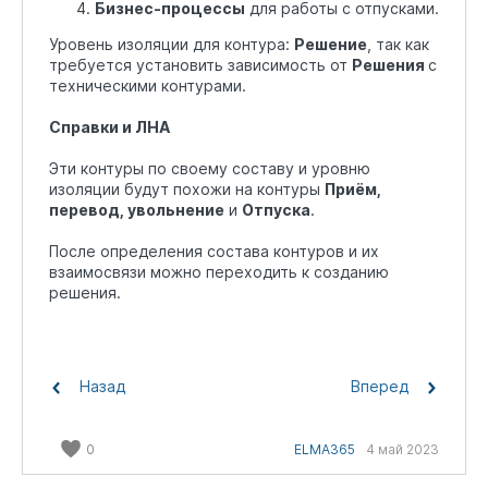
Бизнес-процессы
для работы с отпусками.
Уровень изоляции для контура:
Решение
, так как
требуется установить зависимость от
Решения
с
техническими контурами.
Справки и ЛНА
Эти контуры по своему составу и уровню
изоляции будут похожи на контуры
Приём,
перевод, увольнение
и
Отпуска
.
После определения состава контуров и их
взаимосвязи можно переходить к созданию
решения.
Назад
Вперед
0
ELMA365
4 май 2023