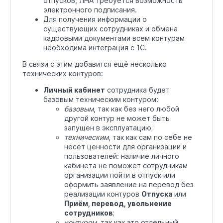
отпусков, ЛНА требуется возможность
электронного подписания.
Для получения информации о
существующих сотрудниках и обмена
кадровыми документами всем контурам
необходима интеграция с 1С.
В связи с этим добавится ещё несколько
технических контуров:
Личный кабинет
сотрудника будет
базовым техническим контуром:
базовым
, так как без него любой
другой контур не может быть
запущен в эксплуатацию;
техническим
, так как сам по себе не
несёт ценности для организации и
пользователей: наличие личного
кабинета не поможет сотрудникам
организации пойти в отпуск или
оформить заявление на перевод без
реализации контуров
Отпуска
или
Приём, перевод, увольнение
сотрудников
;
контуром
, так как это отдельный