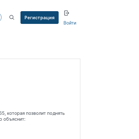
Регистрация
Войти
5, которая позволит поднять
о объяснит: