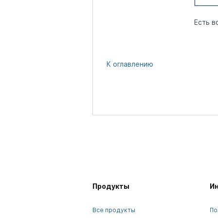
Есть в
К оглавлению
Продукты
И
Все продукты
По