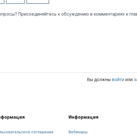
опросы? Присоединяйтесь к обсуждению в комментариях к гла
Вы должны
или
войти
з
нформация
Информация
льзовательское соглашение
Вебинары