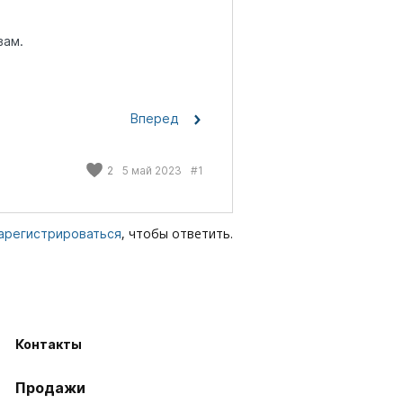
вам.
Вперед
2
5 май 2023
#1
, чтобы ответить.
арегистрироваться
Контакты
Продажи