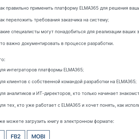
как правильно применить платформу ELMA365 для решения ваши
как переложить требования заказчика на систему;
какие специалисты могут понадобиться для реализации ваших з
что важно документировать в процессе разработки.
го:
для интеграторов платформы ELMA365;
для клиентов с собственной командой разработки на ELMA365;
для аналитиков и ИТ-директоров, кто только начинает знакомс
для тех, кто уже работает с ELMA365 и хочет понять, как испо
же можете загрузить книгу в электронном формате: