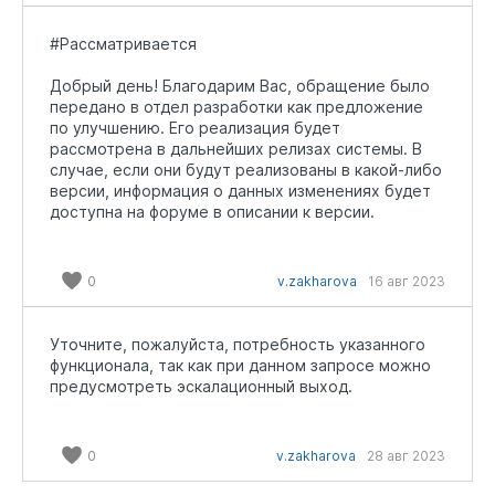
#Рассматривается
Добрый день! Благодарим Вас, обращение было
передано в отдел разработки как предложение
по улучшению. Его реализация будет
рассмотрена в дальнейших релизах системы. В
случае, если они будут реализованы в какой-либо
версии, информация о данных изменениях будет
доступна на форуме в описании к версии.
0
v.zakharova
16 авг 2023
Уточните, пожалуйста, потребность указанного
функционала, так как при данном запросе можно
предусмотреть эскалационный выход.
0
v.zakharova
28 авг 2023