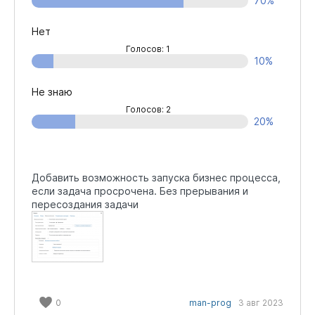
70%
Нет
Голосов: 1
10%
Не знаю
Голосов: 2
20%
Добавить возможность запуска бизнес процесса,
если задача просрочена. Без прерывания и
пересоздания задачи
0
man-prog
3 авг 2023