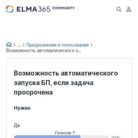
...
...
Предложения и голосования
Возможность автоматического запуска БП, если задача просрочена
Идеи и предложения по
доработке
Возможность автоматического
запуска БП, если задача
просрочена
Нужно
Да
Голосов: 7