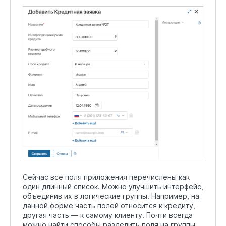
Сейчас все поля приложения перечислены как
один длинный список. Можно улучшить интерфейс,
объединив их в логические группы. Например, на
данной форме часть полей относится к кредиту,
другая часть — к самому клиенту. Почти всегда
можно найти способы разделить поля на группы.