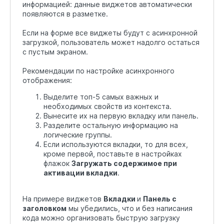
информацией: данные виджетов автоматически
появляются в разметке.
Если на форме все виджеты будут с асинхронной
загрузкой, пользователь может надолго остаться
с пустым экраном.
Рекомендации по настройке асинхронного
отображения:
Выделите топ-5 самых важных и
необходимых свойств из контекста.
Вынесите их на первую вкладку или панель.
Разделите остальную информацию на
логические группы.
Если используются вкладки, то для всех,
кроме первой, поставьте в настройках
флажок
Загружать содержимое при
активации вкладки
.
На примере виджетов
Вкладки
и
Панель с
заголовком
мы убедились, что и без написания
кода можно организовать быструю загрузку