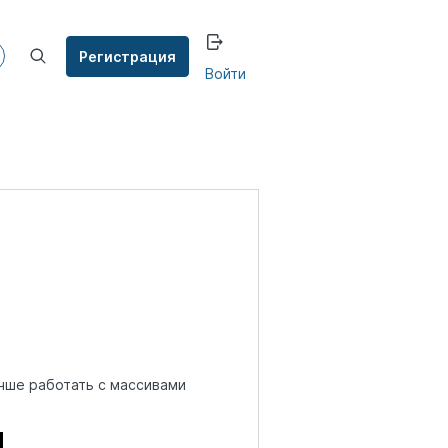
Регистрация
Войти
чше работать с массивами