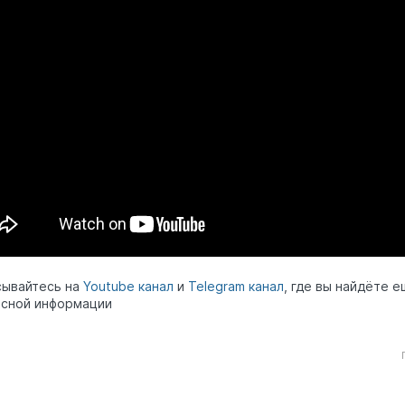
сывайтесь на
Youtube канал
и
Telegram канал
, где вы найдёте 
сной информации