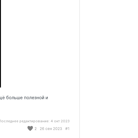
ещё больше полезной и
Последнее редактирование:
4 окт 2023
2
26 сен 2023
#1