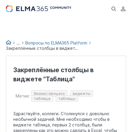
...
...
Вопросы по ELMA365 Platform
Закреплённые столбцы в виджете "Таблица"
Вопросы и помощь
Закреплённые столбцы в
виджете "Таблица"
бизнес-процесс
видежты
Метки:
таблица
таблицы
Здраствуйте, коллеги. Столкнулся с довольно
необычной задачей. Мне необходимо чтобы в
виджете таблица, первых 2 столбца, были
закреплены как это можно сделать в Excel, чтобы