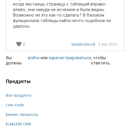
когда листаешь страницу с таблицей вправо-
влево, они никуда не исчезали и были видны.
Возможно ли это как-то сделать? В базовом
функционале таблицы найти нечто подобное не
удалось.
0
QuadroZero9
2 апр 2024
Вы
или
, чтобы
войти
зарегистрироваться
должны
ответить.
Продукты
Все продукты
Low-code
Бизнес-процессы
ELMA365 CRM