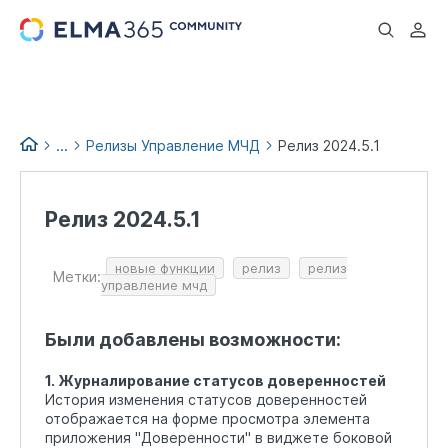
...
...
Релизы Управление МЧД
Релиз 2024.5.1
Список изменений версий
других продуктов
Релиз 2024.5.1
новые функции
релиз
релиз
Метки:
управление мчд
Были добавлены возможности:
1. Журналирование статусов доверенностей
История изменения статусов доверенностей
отображается на форме просмотра элемента
приложения "Доверенности" в виджете боковой