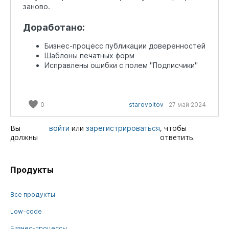
заново.
Доработано:
Бизнес-процесс публикации доверенностей
Шаблоны печатных форм
Исправлены ошибки с полем "Подписчики"
0
starovoitov
27 май 2024
Вы
или
, чтобы
войти
зарегистрироваться
должны
ответить.
Продукты
Все продукты
Low-code
Бизнес-процессы