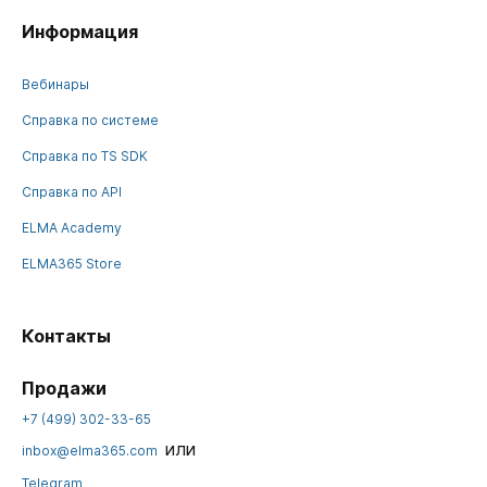
Информация
Вебинары
Справка по системе
Справка по TS SDK
Справка по API
ELMA Academy
ELMA365 Store
Контакты
Продажи
+7 (499) 302-33-65
или
inbox@elma365.com
Telegram