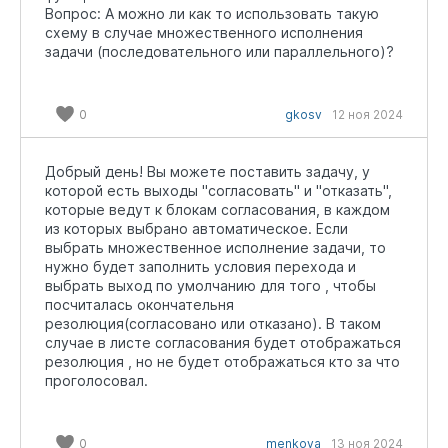
Вопрос: А можно ли как то использовать такую
схему в случае множественного исполнения
задачи (последовательного или параллельного)?
0
gkosv
12 ноя 2024
Добрый день! Вы можете поставить задачу, у
которой есть выходы "согласовать" и "отказать",
которые ведут к блокам согласования, в каждом
из которых выбрано автоматическое. Если
выбрать множественное исполнение задачи, то
нужно будет заполнить условия перехода и
выбрать выход по умолчанию для того , чтобы
посчиталась окончательня
резолюция(согласовано или отказано). В таком
случае в листе согласования будет отображаться
резолюция , но не будет отображаться кто за что
проголосовал.
0
menkova
13 ноя 2024