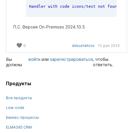
Handler with code icons
/
test not found
: 
not
П.С. Версия On-Premises 2024.10.5
0
dskuznetcov
13 дек 2024
Вы
или
, чтобы
войти
зарегистрироваться
должны
ответить.
Продукты
Все продукты
Low-code
Бизнес-процессы
ELMA365 CRM