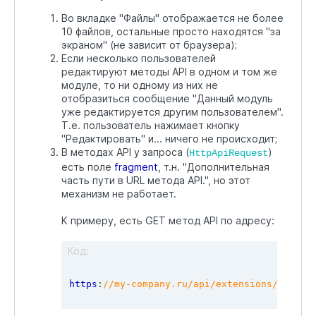
Во вкладке "Файлы" отображается не более
10 файлов, остальные просто находятся "за
экраном" (не зависит от браузера);
Если несколько пользователей
редактируют методы API в одном и том же
модуле, то ни одному из них не
отобразиться сообщение "Данный модуль
уже редактируется другим пользователем".
Т.е. пользователь нажимает кнопку
"Редактировать" и... ничего не происходит;
В методах API у запроса (
)
HttpApiRequest
есть поле
fragment
, т.н. "Дополнительная
часть пути в URL метода API.", но этот
механизм не работает.
К примеру, есть GET метод API по адресу:
Код:
https
:
//my-company.ru/api/extensions/446da5