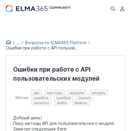
...
...
Вопросы по ELMA365 Platform
Ошибки при работе с API пользовательских модулей
Вопросы и помощь
Ошибки при работе с API
пользовательских модулей
api
методы
модули
модуль
Метки:
ошибка
ошибки
скрипт
скрипты
файл
файлы
Добрый день!
Пишу методы API для пользовательского модуля.
Заметил следующие баги: