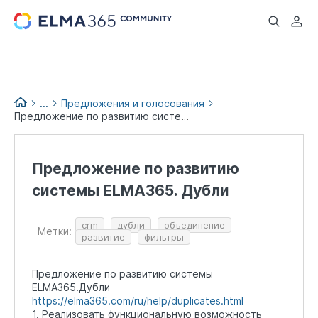
...
...
Предложения и голосования
Предложение по развитию системы ELMA365. Дубли
Идеи и предложения по
доработке
Предложение по развитию
системы ELMA365. Дубли
crm
дубли
объединение
Метки:
развитие
фильтры
Предложение по развитию системы
ELMA365.Дубли
https://elma365.com/ru/help/duplicates.html
1. Реализовать функциональную возможность