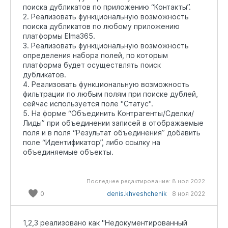
поиска дубликатов по приложению “Контакты”.
2. Реализовать функциональную возможность
поиска дубликатов по любому приложению
платформы Elma365.
3. Реализовать функциональную возможность
определения набора полей, по которым
платформа будет осуществлять поиск
дубликатов.
4. Реализовать функциональную возможность
фильтрации по любым полям при поиске дублей,
сейчас используется поле "Статус".
5. На форме “Объединить Контрагенты/Сделки/
Лиды” при объединении записей в отображаемые
поля и в поля “Результат объединения” добавить
поле “Идентификатор”, либо ссылку на
объединяемые объекты.
Последнее редактирование:
8 ноя 2022
0
denis.khveshchenik
8 ноя 2022
1,2,3 реализовано как "Недокументированный